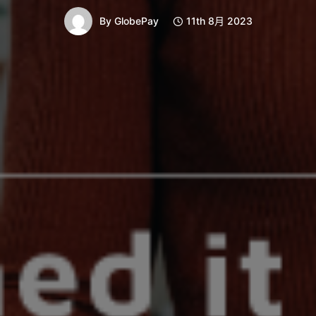
By
GlobePay
11th 8月 2023