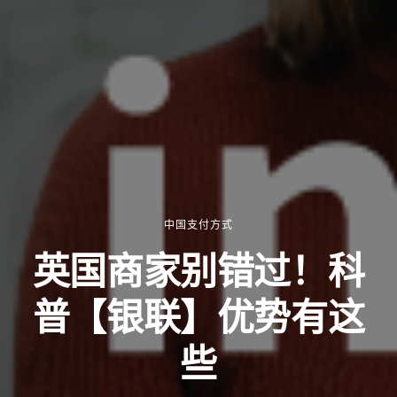
中国支付方式
英国商家别错过！科
普【银联】优势有这
些