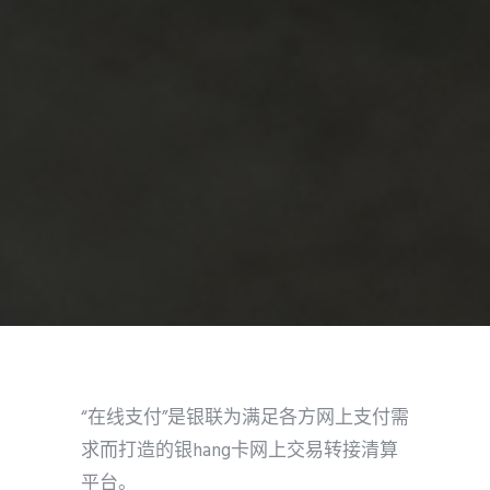
“在线支付”是银联为满足各方网上支付需
求而打造的银hang卡网上交易转接清算
平台。