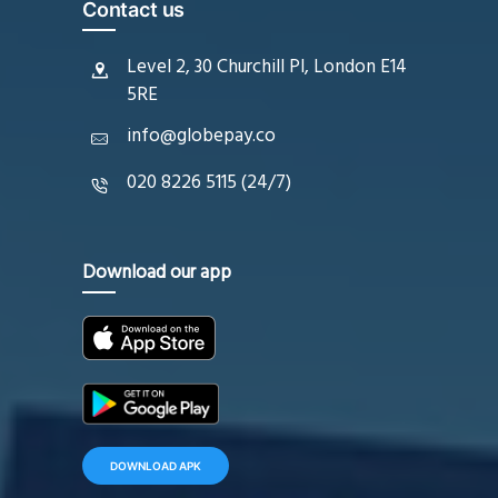
Contact us
Level 2, 30 Churchill Pl, London E14
5RE
info@globepay.co
020 8226 5115 (24/7)
Download our app
DOWNLOAD APK