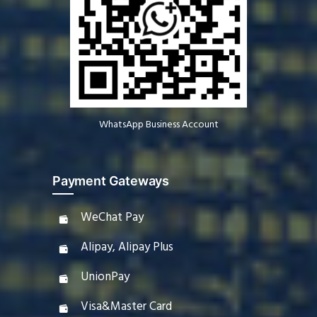
WhatsApp Business Account
Payment Gateways
WeChat Pay
Alipay, Alipay Plus
UnionPay
Visa&Master Card