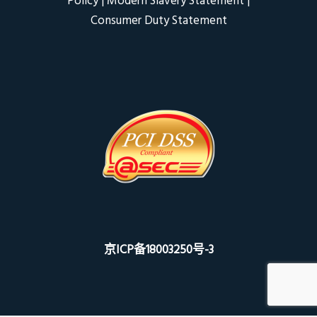
Policy
|
Modern Slavery Statement
|
Consumer Duty Statement
京ICP备18003250号-3