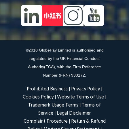
©2018 GlobePay Limited is authorised and
regulated by the UK Financial Conduct
Authority(FCA), with the Firm Reference
Number (FRN) 930172.
Prohibited Business
|
Privacy Policy
|
Cookies Policy
|
Website Terms of Use
|
Trademark Usage Terms
|
Terms of
Service
|
Legal Disclaimer
Complaint Procedure
|
Return & Refund